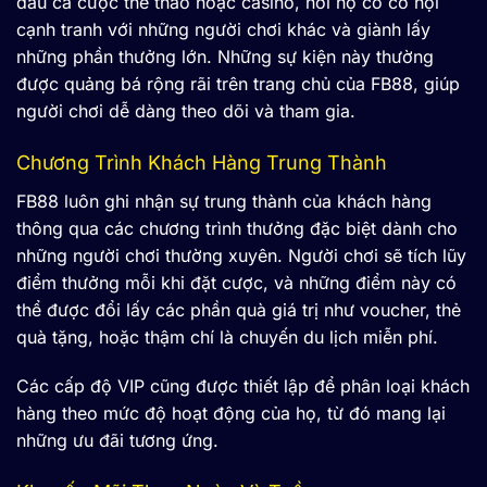
đấu cá cược thể thao hoặc casino, nơi họ có cơ hội
cạnh tranh với những người chơi khác và giành lấy
những phần thưởng lớn. Những sự kiện này thường
được quảng bá rộng rãi trên trang chủ của FB88, giúp
người chơi dễ dàng theo dõi và tham gia.
Chương Trình Khách Hàng Trung Thành
FB88 luôn ghi nhận sự trung thành của khách hàng
thông qua các chương trình thưởng đặc biệt dành cho
những người chơi thường xuyên. Người chơi sẽ tích lũy
điểm thưởng mỗi khi đặt cược, và những điểm này có
thể được đổi lấy các phần quà giá trị như voucher, thẻ
quà tặng, hoặc thậm chí là chuyến du lịch miễn phí.
Các cấp độ VIP cũng được thiết lập để phân loại khách
hàng theo mức độ hoạt động của họ, từ đó mang lại
những ưu đãi tương ứng.