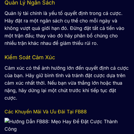
Quản Lý Ngân Sách
Quản lý tài chính là yếu tố quyết định trong cá cược.
Hãy đặt ra một ngân sách cụ thể cho mỗi ngày và
không vượt quá giới hạn đó. Đừng đặt tất cả tiền vào
một trận đấu; thay vào đó hãy phân bổ chúng cho
nhiều trận khác nhau để giảm thiểu rủi ro.
Kiểm Soát Cảm Xúc
Cảm xúc có thể ảnh hưởng lớn đến quyết định cá cược
của bạn. Hãy giữ bình tĩnh và tránh đặt cược dựa trên
cảm xúc nhất thời. Nếu bạn vừa thắng lớn hoặc thua
nặng, hãy dừng lại một chút trước khi tiếp tục đặt
cược.
Các Khuyến Mãi Và Ưu Đãi Tại FB88