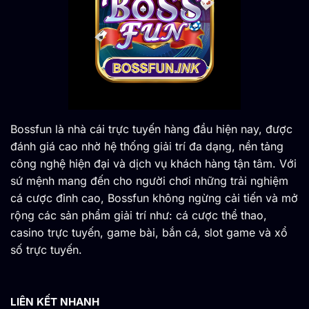
Bossfun là nhà cái trực tuyến hàng đầu hiện nay, được
đánh giá cao nhờ hệ thống giải trí đa dạng, nền tảng
công nghệ hiện đại và dịch vụ khách hàng tận tâm. Với
sứ mệnh mang đến cho người chơi những trải nghiệm
cá cược đỉnh cao, Bossfun không ngừng cải tiến và mở
rộng các sản phẩm giải trí như: cá cược thể thao,
casino trực tuyến, game bài, bắn cá, slot game và xổ
số trực tuyến.
LIÊN KẾT NHANH