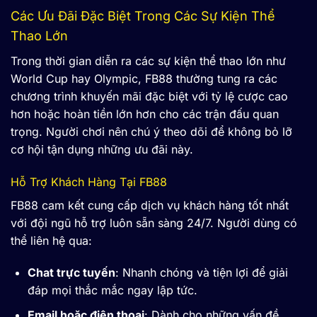
Các Ưu Đãi Đặc Biệt Trong Các Sự Kiện Thể
Thao Lớn
Trong thời gian diễn ra các sự kiện thể thao lớn như
World Cup hay Olympic, FB88 thường tung ra các
chương trình khuyến mãi đặc biệt với tỷ lệ cược cao
hơn hoặc hoàn tiền lớn hơn cho các trận đấu quan
trọng. Người chơi nên chú ý theo dõi để không bỏ lỡ
cơ hội tận dụng những ưu đãi này.
Hỗ Trợ Khách Hàng Tại FB88
FB88 cam kết cung cấp dịch vụ khách hàng tốt nhất
với đội ngũ hỗ trợ luôn sẵn sàng 24/7. Người dùng có
thể liên hệ qua:
Chat trực tuyến
: Nhanh chóng và tiện lợi để giải
đáp mọi thắc mắc ngay lập tức.
Email hoặc điện thoại
: Dành cho những vấn đề