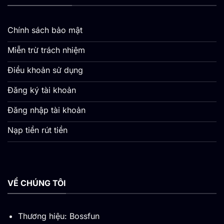
Chính sách bảo mật
Miễn trừ trách nhiệm
Điều khoản sử dụng
Đăng ký tài khoản
Đăng nhập tài khoản
Nạp tiền rút tiền
VỀ CHÚNG TÔI
Thương hiệu: Bossfun